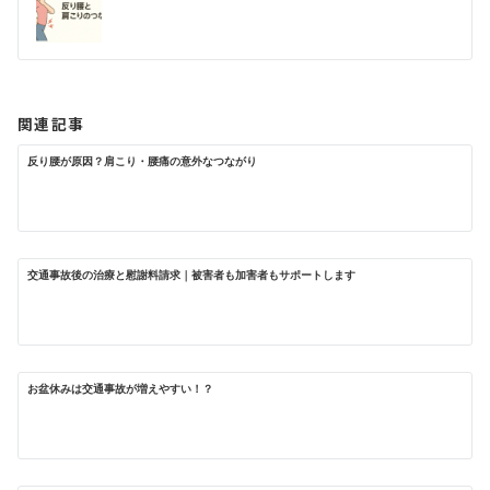
ナ
ビ
ゲ
ー
関連記事
シ
ョ
反り腰が原因？肩こり・腰痛の意外なつながり
ン
交通事故後の治療と慰謝料請求｜被害者も加害者もサポートします
お盆休みは交通事故が増えやすい！？