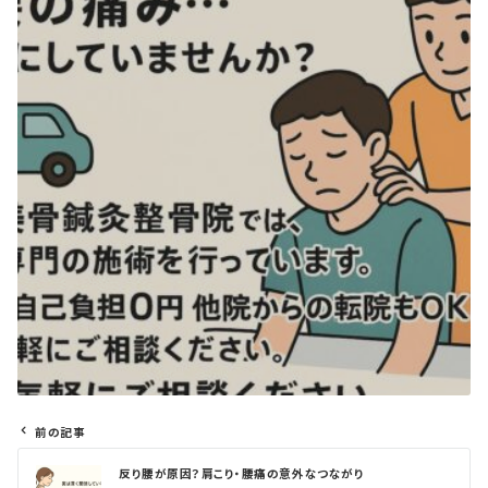
前の記事
投
反り腰が原因？肩こり・腰痛の意外なつながり
稿