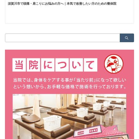
須賀川市で頭痛・肩こりにお悩みの方へ｜本気で改善したい方のための整体院
検
索：